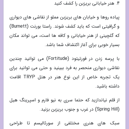
4. هنر خیابانی بریزبن را کشف کنید
پیاده روها و خیابان های بریزبن مملو از نقاشی های دیواری
و گرافیتی است که باید کشف شوند. راستا بورنت (Burnett)
که گلچینی از هنر خیابانی و کافه ها است، می تواند مکان
بسیار خوبی برای آغاز اکتشاف شما باشد.
با پرسه زدن در فورتیتود (Fortitude) می توانید چندین
نقاشی دیواری منحصر به فرد ببینید و حتی می توانید برای
یک تجربه خاص از این نوع هنر در هتل TRYP اقامت
داشته باشید.
از قلم نیاندازید که حتما سری به نیو فارم و اسپرینگ هیل
(Spring Hill) در غرب و جنوب بریزبن بزنید.
سبک های هنری مختلفی از سورئالیسم تا طراحی