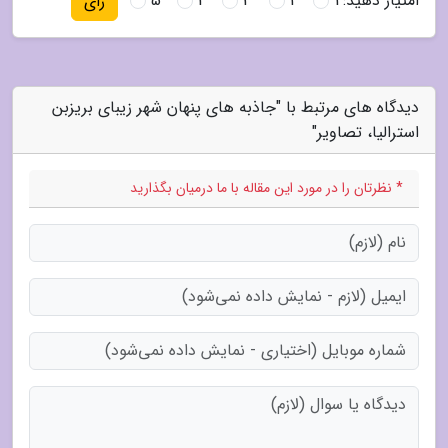
امتیاز دهید:
1
2
3
4
5
رای
دیدگاه های مرتبط با "جاذبه های پنهان شهر زیبای بریزبن
استرالیا، تصاویر"
* نظرتان را در مورد این مقاله با ما درمیان بگذارید