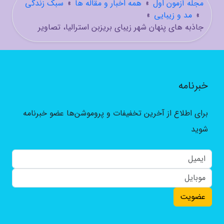
مجله آزمون اول
»
همه اخبار و مقاله ها
»
سبک زندگی
»
مد و زیبایی
»
جاذبه های پنهان شهر زیبای بریزبن استرالیا، تصاویر
خبرنامه
برای اطلاع از آخرین تخفیفات و پروموشن‌ها عضو خبرنامه
شوید
عضویت