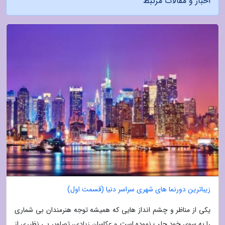
اخبار و مقالات مرتبط
زیباترین دورنما های شهری سراسر دنیا (قسمت اول)
یکی از مناظر و چشم انداز هایی که همیشه توجه هنرمندان بی شماری
را به سوی خود جلب نموده است و عکاسان زیادی، تصاویر بی نظیری از