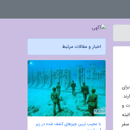
اخبار و مقالات مرتبط
رای
رند.
ت و
بته
 سفر
با عجیب ترین چیزهای کشف شده در زیر
آب شوید