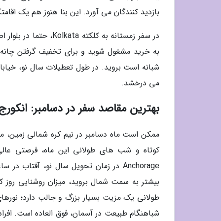
بازدید کنندگان می آورد. این بنا هنوز هم یک اقام
می درخشد.
بهترین مقاصد سفر در دسامبر: انکورج Anchorage در آلاسک
ممکن است ماه دسامبر در نیم کره شمالی زمین، م
کوتاه و شب های طولانی این ماه، فرصتی عالی 
بیشتر به سمت شمال بروید، میزان روشنایی روز کم
طولانی یک مزیت بسیار بزرگ و جالب دارد؛ نورهای