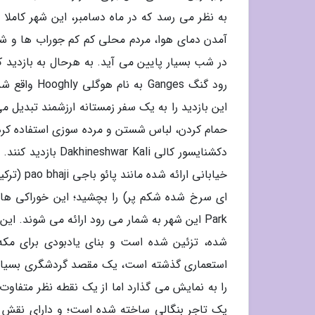
به نظر می رسد که در ماه دسامبر، این شهر کام
آمدن دمای هوا، مردم محلی کم کم جوراب ها و شا
رود گنگ ges
این بازدید را به یک سفر زمستانه ارزشمند تبدیل م
حمام کردن، لباس شستن و مرده سوزی استفاده کرده 
دکشنایسور کالی ali
شده، تزئین شده است و بنای یادبودی برای مکه وی