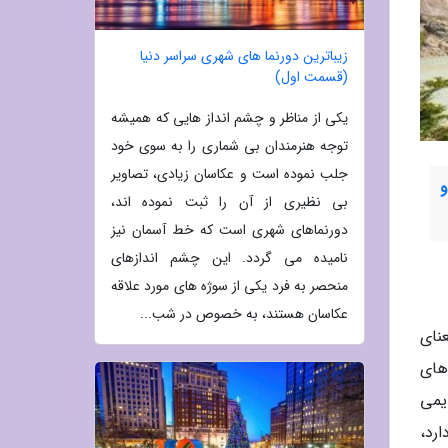
زیباترین دورنما های شهری سراسر دنیا
(قسمت اول)
یکی از مناظر و چشم انداز هایی که همیشه
توجه هنرمندان بی شماری را به سوی خود
جلب نموده است و عکاسان زیادی، تصاویر
و
بی نظیری از آن را ثبت نموده اند،
دورنماهای شهری است که خط آسمان نیز
نامیده می گردد. این چشم اندازهای
منحصر به فرد یکی از سوژه های مورد علاقه
عکاسان هستند، به خصوص در شب...
نای
های
یمی
 درسدن استرایزلمارک Dresden Striezelmarkt نام دارد،