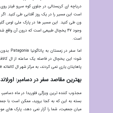
است این مسیر را در یک روز آفتابی طی کنید. اگر ه
است.
پاهایتان یاری نمی کردند، به مرکز شهر ال کالفاته El Calafate بروید و در رستوران های عالی آن غذا بخورید.
بهترین مقاصد سفر در دسامبر: اورلاندو Orlando در فلوری
مجذوب کننده ترین ویژگی فلوریدا در ماه دسامبر، 
بسته به این که به کجا بروید، ممکن است با جمع