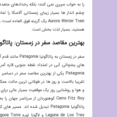
را به خواب سپری نمی کنند؛ بلکه رخدادهای متعددی 
چشم انداز ها بسیار زیبای زمستانی آلاسکا را تماش
Aurora Winter Train یک گزینه فوق
هستید، بسیار لذت بخش است.
بهترین مقاصد سفر در زمستان: پاتاگونیا Patagonia در آرژانتین و
سفر در زمستان به
های یخچالی آبی در امتداد نقطه جنوبی قاره آمری
Patagonia یکی از بهترین مقاصد سفر در دس
و هوا و روشنایی روز یک موقعیت بسیار عالی برای ک
پاتاگونیا Patagonia تبدیل شده ان