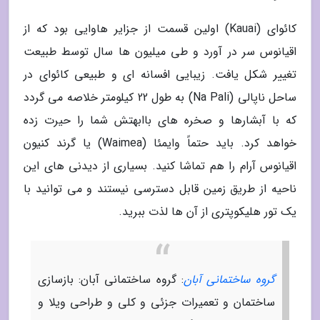
کائوای (Kauai) اولین قسمت از جزایر هاوایی بود که از
اقیانوس سر در آورد و طی میلیون ها سال توسط طبیعت
تغییر شکل یافت. زیبایی افسانه ای و طبیعی کائوای در
ساحل ناپالی (Na Pali) به طول 22 کیلومتر خلاصه می گردد
که با آبشارها و صخره های باابهتش شما را حیرت زده
خواهد کرد. باید حتماً وایمئا (Waimea) یا گرند کنیون
اقیانوس آرام را هم تماشا کنید. بسیاری از دیدنی های این
ناحیه از طریق زمین قابل دسترسی نیستند و می توانید با
یک تور هلیکوپتری از آن ها لذت ببرید.
گروه ساختمانی آبان
: گروه ساختمانی آبان: بازسازی
ساختمان و تعمیرات جزئی و کلی و طراحی ویلا و