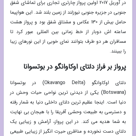
در آوریل 2017 اولین پرواز چارتری تجاری برای تماشای شفق
جنوبی در جزیره جنوبی نیوزلند از زمین بلند شد. این هواپیما
حامل بیش از 130 عکاس و مشتاق شفق بود و پرواز هشت
ساعته اش دوبار از خط زمانی بین المللی عبور کرد تا
مسافران هر دو طرف بتوانند نمای خوبی از این نورهای زیبا
را ببینند.
پرواز بر فراز دلتای اوکاوانگو در بوتسوانا
دلتای اوکاوانگو (Okavango Delta) در بوتسوانا
(Botswana) یکی از دیدنی ترین نواحی حیات وحش در
دنیا است. اینجا عظیم ترین دلتای داخلی دنیا به شمار رفته
و دسترسی به طبیعت وحشی آفریقا را با هیجان بی نهایت
به شما هدیه می کند. در این پرواز، آرامش و زیبایی یک
دلتای دست نخورده و مناظری حیرت انگیز از زیبایی طبیعی