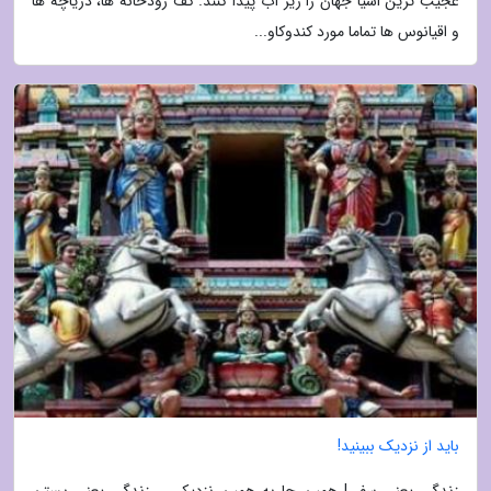
عجیب ترین اشیا جهان را زیر آب پیدا کنند. کف رودخانه ها، دریاچه ها
و اقیانوس ها تماما مورد کندوکاو...
باید از نزدیک ببینید!