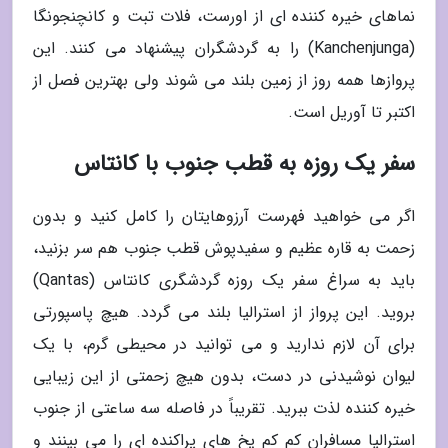
نماهای خیره کننده ای از اورست، فلات تبت و کانچنجونگا
(Kanchenjunga) را به گردشگران پیشنهاد می کنند. این
پروازها همه روز از زمین بلند می شوند ولی بهترین فصل از
اکتبر تا آوریل است.
سفر یک روزه به قطب جنوب با کانتاس
اگر می خواهید فهرست آرزوهایتان را کامل کنید و بدون
زحمت به قاره عظیم و سفیدپوش قطب جنوب هم سر بزنید،
باید به سراغ سفر یک روزه گردشگری کانتاس (Qantas)
بروید. این پرواز از استرالیا بلند می گردد. هیچ پاسپورتی
برای آن لازم ندارید و می توانید در محیطی گرم، با یک
لیوان نوشیدنی در دست، بدون هیچ زحمتی از این زیبایی
خیره کننده لذت ببرید. تقریباً در فاصله سه ساعتی از جنوب
استرالیا مسافران کم کم یخ های پراکنده ای را می بینند و