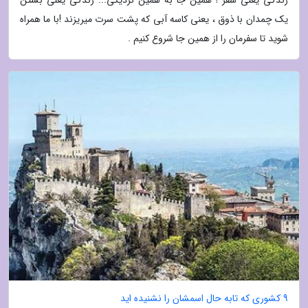
زندگی یعنی سفر ! همین جا به همین نزدیکی... زندگی یعنی بستن
یک چمدان با ذوق ، یعنی کاسه آبی که پشت سرت میریزند !با ما همراه
شوید تا سفرمان را از همین جا شروع کنیم .
9 کشوری که تابه حال اسمشان را نشنیده اید