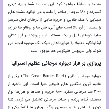
منطقه را تماشا خواهید کرد. این سفر به شما زاویه دیدی
گسترده و 180 درجه از مناظر را داده و می توانید دشت های
سیلابی با علف طلایی و جزیره هایی از درختان نخل سرسبز
را ببینید. از آن بالا اسب های آبی، فیل ها و بوفالو ها در زیر
سایه درختان قابل رویت هستند. این پروازها بر فراز دلتای
اوکاوانگو، معمولاً با هواپیماهای سبک تک موتوره انجام می
شوند ولی سرویس هلیکوپتر هم موجود است.
پروازی بر فراز دیواره مرجانی عظیم استرالیا
دیواره مرجانی عظیم (The Great Barrier Reef) یکی از
عظیم ترین شگفتی های طبیعی دنیا است. این ناحیه از
3000 سد مرجانی منفرد، 880 جزیره و صدها و هزارها نوع
مختلف گیاه، پرنده و حیات مرجانی تشکیل می گردد. شنا
کردن با ماهی ها و تحسین رنگ مرجان ها قطعاً یکی از