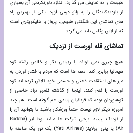
طبیعت را به نمایش می گذارد. اندازه باورنکردنی آن بسیاری
از بازدیدکنندگان را به زانو درمی آورد. یکی از بهترین راه
های تماشای این شگفتی طبیعی، پرواز با هلیکوپتری است
که از لاس وگاس بلند می گردد.
تماشای قله اورست از نزدیک
هیچ چیزی نمی تواند با زیبایی بکر و خالص رشته کوه
هیمالیا برابری کند. دهه ها است که مردم با فشار آوردن به
مرز های استقامت ذهنی و جسمی خود تلاش کرده اند کوه
اورست را فتح کنند. اینجا از گذشته قلمرو نژاد خاصی از
کوهنوردان بوده که قربانیان زیادی هم گرفته است. هر چند
امروزه دیگر لازم نیست حتماً ورزشکار باشید تا بتوانید آن را
از نزدیک ببینید. برخی شرکت ها مانند بودا ایر (Buddha
Air) یا یتی ایرلاینز (Yeti Airlines) یک تور یک ساعته با