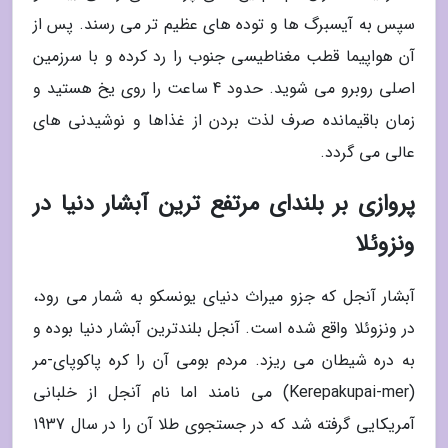
سپس به آیسبرگ ها و توده های عظیم تر می رسند. پس از
آن هواپیما قطب مغناطیسی جنوب را رد کرده و با سرزمین
اصلی روبرو می شوید. حدود 4 ساعت را روی یخ هستید و
زمان باقیمانده صرف لذت بردن از غذاها و نوشیدنی های
عالی می گردد.
پروازی بر بلندای مرتفع ترین آبشار دنیا در
ونزوئلا
آبشار آنجل که جزو میراث دنیای یونسکو به شمار می رود،
در ونزوئلا واقع شده است. آنجل بلندترین آبشار دنیا بوده و
به دره شیطان می ریزد. مردم بومی آن را کره پاکوپای-مر
(Kerepakupai-mer) می نامند اما نام آنجل از خلبانی
آمریکایی گرفته شد که در جستجوی طلا آن را در سال 1937