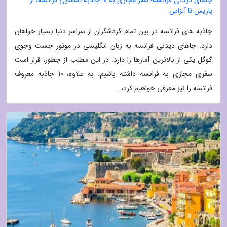
جاهای دیدنی فرانسه؛ سفر مجازی به 10 جاذبه تماشایی فرانسه، از
پاریس تا آلزاس
جاذبه های فرانسه در بین تمام گردشگران از سراسر دنیا بسیار خواهان
دارد. جاهای دیدنی فرانسه به زبان انگلیسی در موتور جست وجوی
گوگل یکی از بالاترین آمارها را دارد. در این مطلب از چطور، قرار است
سفری مجازی به فرانسه داشته باشیم. به علاوه، 10 جاذبه معروف
فرانسه را نیز معرفی خواهیم کرد،...