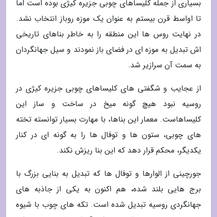
بسیاری از جمله کلیساهای چوبی جزیره کیژی بوده است اما
تا اواسط قرن بیستم به عنوان یک موزه روباز انتخاب نشد.
در نهایت روس ها این منطقه را به خاطر بناهای تاریخی
اش تبدیل به موزه ای در فضای باز نمودند و سیل جهانگردان
به سمت آن سرازیر شد.
از عجایب و شگفتی های کلیساهای چوبی جزیره کیژی در
روسیه نبود هیچ گونه میخ در ساخت و ساز این
کلیساهاست. معمار این بناها، با مهارت بسیار توانسته تخته
های چوبی، ستون ها و توفال ها را به گونه ای در کنار
یکدیگر، محکم قرار دهد که این بنا ریزش نکند.
جورچینی از الوارها و توفال ها که تبدیل به بنایی بزرگ با
برج هایی بلند شده، هم اکنون به یکی از جاذبه های
جهانگردی روسیه تبدیل شده است. تکه های چوب با شیوه