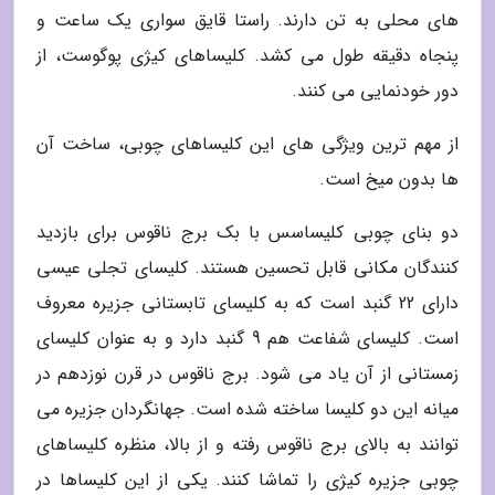
های محلی به تن دارند. راستا قایق سواری یک ساعت و
پنجاه دقیقه طول می کشد. کلیساهای کیژی پوگوست، از
دور خودنمایی می کنند.
از مهم ترین ویژگی های این کلیساهای چوبی، ساخت آن
ها بدون میخ است.
دو بنای چوبی کلیساسس با بک برج ناقوس برای بازدید
کنندگان مکانی قابل تحسین هستند. کلیسای تجلی عیسی
دارای 22 گنبد است که به کلیسای تابستانی جزیره معروف
است. کلیسای شفاعت هم 9 گنبد دارد و به عنوان کلیسای
زمستانی از آن یاد می شود. برج ناقوس در قرن نوزدهم در
میانه این دو کلیسا ساخته شده است. جهانگردان جزیره می
توانند به بالای برج ناقوس رفته و از بالا، منظره کلیساهای
چوبی جزیره کیژی را تماشا کنند. یکی از این کلیساها در