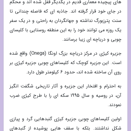
های پیچیده معماری قدیم در یکدیگر قفل شده اند و محکم
در جای خود قرار گرفته اند. جاذبه ای که فاصله چندانی تا
سنت پترزبورگ نداشته و جهانگردان به راحتی و در یک سفر
یک روزه می توانند خود را به این منطقه روستایی با کلیسای
چوبی و دریاچه ای زیبا برسانند.
جزیره کیژی در مرکز دریاچه بزرگ اونگا (Onega) واقع شده
است. این جزیره کوچک که کلیساهای چوبی جزیره کیژی بر
روی آن ساخته شده اند، حدود 6 کیلومتر طول دارد.
به احترام و افتخار این جزیره و آثار تاریخی شگفت انگیز
آن، در روسیه و سال 1995 سکه ای را با طرح کیژی ضرب
نمودند.
اولین کلیساهای چوبی جزیره کیژی گنبدهایی گرد و پیازی
شکل نداشتند. بلکه با سقف هایی پوشیده از گنبدهای