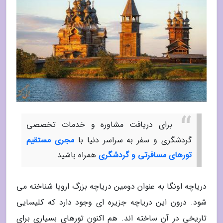
برای دریافت مشاوره و خدمات تخصصی
گردشگری و سفر به سراسر دنیا با
مجری مستقیم
تورهای مسافرتی و گردشگری
همراه باشید.
دریاچه اونگا به عنوان دومین دریاچه بزرگ اروپا شناخته می
شود. درون این دریاچه جزیره ای وجود دارد که کلیسایی
تاریخی در آن ساخته اند. هم اکنون تورهای بسیاری برای