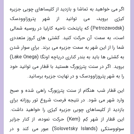
اگر می خواهید به تماشا و بازدید از کلیساهای چوبی جزیره
کیژی بروید، می توانید از شهر پتروزاوودسک
(Petrozavodsk) که پایتخت ناحیه کارلیا در روسیه شمالی
است، به سمت آن حرکت کنید. کشتی های کروز متعددی
شما را از این شهر به سمت جزیره می برند. برای سوار شدن
به کشتی ها باید به بندر کناری دریاچه اونگا (Lake Onega)
بروید. اگر در سنت پترزبورگ هستید با قطار می توانید خود
را به شهر پتروزاوودسک و در نهایت جزیره برسانید.
این قطار شب هنگام از سنت پترزبورگ راهی شده و صبح
وارد شهر می شود. در نتیجه فرصت شروع تور روزانه برای
بازدید از کلیساهای چوبی جزیره کیژی را خواهید داشت.
این قطار از شهر کِم (Kem) حرکت نموده، از کنار جزایر
سولووستکی (Solovetsky Islands) عبور می کند و در