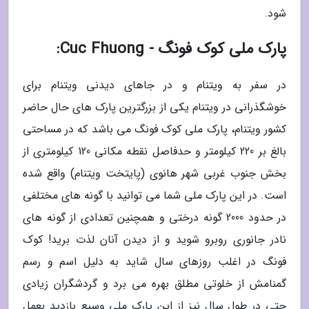
شود.
پارک ملی کوک فونگ - Cuc Fhuong:
در سفر به ویتنام و در جاهای دیدنی ویتنام برای
خوشگذرانی در ویتنام یکی از بزرگترین پارک های حال حاضر
کشور ویتنام، پارک ملی کوک فونگ می باشد که در مساحتی
بالغ بر 220 کیلومتر و حدفاصل نقطه مکانی 120 کیلومتری از
بخش جنوب غربی شهر هانوی (پایتخت ویتنام) واقع شده
است. در این پارک ملی شما می توانید با گونه های مختلفی
در حدود 2000 گونه درختی و همچنین تعدادی از گونه های
نادر جانوری روبرو شوید و از دیدن آنان لذت برید! کوک
فونگ در اغلب روزهای سال شاید به دلیل اسم و رسم
گمنامش از خلوتی مطلق بهره می برد و گردشگران زیادی
حتی در طول سال نیز از این پارک ملی وسیع بازدید بعمل