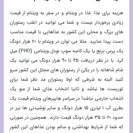
هزینه برای غذا: غذا در ویتنام و در سفر به ویتنام از قیمت
زیادی برخوردار نیست و شما می توانید در اغلب رستوران
های بزرگ و محلی این کشور به غذاهایی با قیمت مناسب
دست پیدا نمایید. مثلا می توان در ویتنام با 20 هزار دونگ
یک پرس برنج یا یک کاسه سوپ نودل ویتنامی (PHO) میل
کرد. با در نظر دریافت 45 تا 90 هزار دونگ می توانید یک
شام شاهانه را در یکی از رستوران های مجلل این کشور سرو
کنید البته به شرطی که اولا رستوران مد نظر شما برای
توریست ها نباشد و ثانیا انتخاب غذای شما از منو یک
انتخاب خارجی نباشد! در سراسر هایپرهای ویتنام قیمت یک
بطری آب 1 لیتری 15 هزار دونگ و سایر نوشیدنی ها نیز در
حدود 20 تا 35 هزار دونگ قیمت دارند. همچنین در صورتی
که شما از شرایط بهداشتی و سالم بودن غذاهای این کشور