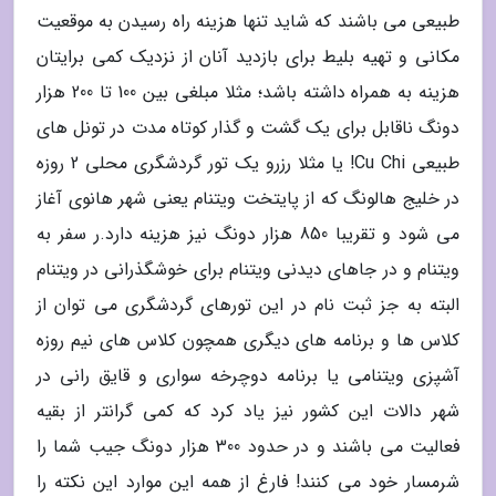
طبیعی می باشند که شاید تنها هزینه راه رسیدن به موقعیت
مکانی و تهیه بلیط برای بازدید آنان از نزدیک کمی برایتان
هزینه به همراه داشته باشد؛ مثلا مبلغی بین 100 تا 200 هزار
دونگ ناقابل برای یک گشت و گذار کوتاه مدت در تونل های
طبیعی Cu Chi! یا مثلا رزرو یک تور گردشگری محلی 2 روزه
در خلیج هالونگ که از پایتخت ویتنام یعنی شهر هانوی آغاز
می شود و تقریبا 850 هزار دونگ نیز هزینه دارد.ر سفر به
ویتنام و در جاهای دیدنی ویتنام برای خوشگذرانی در ویتنام
البته به جز ثبت نام در این تورهای گردشگری می توان از
کلاس ها و برنامه های دیگری همچون کلاس های نیم روزه
آشپزی ویتنامی یا برنامه دوچرخه سواری و قایق رانی در
شهر دالات این کشور نیز یاد کرد که کمی گرانتر از بقیه
فعالیت می باشند و در حدود 300 هزار دونگ جیب شما را
شرمسار خود می کنند! فارغ از همه این موارد این نکته را