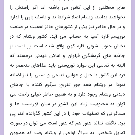
های مختلفی از این کشور می باشد؛ اما اگر راستش را
بخواهید بدانید، ویتنام اصلا شرایط بد و تاسف باری را ندارد
و در حال حاضر نیز یکی از کشورهای حائز اهمیت در صنعت
توریسم قاره آسیا به حساب می آید. کشور ویتنام که در
بخش جنوب شرقی قاره کهن واقع شده است پر است از
جاذبه های گردشگری فراوان و اماکن دیدنی برجسته که
البته به تمامی این موارد توریستی باید غذاهای منحصر به
فرد این کشور با حال و هوایی قدیمی و سنتی را نیز اضافه
نمود! در ویتنام همه جور تفریح سرگرم کننده یا جاهای
دیدنی ویتنام وجود دارد و به همین خاطر خیلی راحت می
توان به محبوبیت زیاد این کشور در میان توریست ها و
مسافرانی که تعطیلات خود را در این کشور گذرانده اند، پی
برد. ناگفته نماند هنوز هم که هنوز است می توان در صورت
تمایل شخصی به سراغ نواحی از ویتنام رفت که همچون