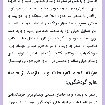
هاستل و یا هتل در سفر به ویتنام جلوگیری کنید و در هزینه
های مسافرتی خود سرفه جویی نمایید. همچننین می توان
از قطار با مبلغی در حدود 750 هزار دونگ و یا هواپیما با
قیمتی همچون 400 هزار دونگ نیز استفاده کرد که البته با
این وسایل خیلی زود به مقصد خود می رسید و باید حتما
برای اسکان خود و دیگر همسفرانتان به دنبال جا و مکانی
مناسب در سفر به ویتنام و در جاهای دیدنی ویتنام برای
خوشگذرانی در ویتنام بگشت. (از قلم نیاندازید هواپیماهای
ویتنام خیلی سالم و مطئمن برای پروازهای طولانی نیستند!)
هزینه انجام تفریحات و یا بازدید از جاذبه
های گردشگری:
ر سفر به ویتنام و در جاهای دیدنی ویتنام برای خوشگذرانی
در ویتنام اغلب جاذبه های گردشگری موجود به صورت