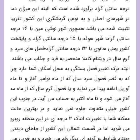
درجه سانتی گراد برآورد شده است که البته این میزان دما
در شهرهای اصلی و به نوعی گردشگری این کشور تقریبا
تثبیت شده می باشد همچون شهر نوشی مین با 26 درجه
سانتی گراد، شهر هوئه با 25 درجه سانتی گراد و پایتخت
کشور یعنی هانوی با 23 درجه سانتی گراد؛فصل های سرد و
گرم سال در ویتنام کاملا منحصر به فرد و جذاب می باشند.
البته درک تغییر فصل بستگی به محل اسکان شما دارد چرا
که به فضر فصول سرد سال که از ماه نوامبر آغاز و تا ماه
آوریل ادامه پیدا می نماید و یا فصول گرم سال که از ماه مه
آغاز می شود و تا ماه اکتبر به حساب می آید، در جنوب این
کشور خیلی متفاوت جلوه نمی نماید و در بهترین حالت
ممکنه شما با تغییرات اندک 3 درجه ای در این منطقه روبرو
می شوید اما در قسمت شمالی این کشور از جاهای دیدنی
ویتنام شرایط به گونه ای ییگر رقم می خورد و به خوبی می