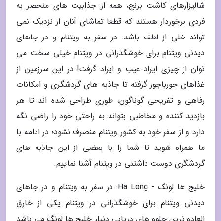
شالیزارهای کاشت برنج، همه از جذابیت های منحصر به
فردی برخوردار هستند که قطعا تماشای آنان از نزدیک نمی
تواند خلی از لطف باشد. در سفر به ویتنام و در جاهای
دیدنی ویتنام برای خوشگذرانی در ویتنام خیلی سخت می
توان از چیزی ایراد عیب و ایراد گرفت! در این سرزمین از
غذاهای جورباجور گرفته تا جاذبه های گردشگری و امکانات
رفاهی و تفریحی گوناگون، طوری طراحی شده اند تا هر
بازدید کننده و مخاطبی بتواند به راحتی خود را راضی نگه
دارد و از سفر خود به کشور ویتنام منصرف نشود؛ در ادامه با
ما همراه شوید تا شما را با بعضی از این جاذبه های
گردشگری دوست داشتنی در ویتنام آشنا نماییم.
خلیج ها لونگ - Ha Long: در سفر به ویتنام و در جاهای
دیدنی ویتنام برای خوشگذرانی در ویتنام یکی از خارق
العاده ترین جلوه های دریایی دنیا، خلیج ها لونگ می باشد