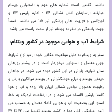
باشند. گفتنی است شماره های مهم و اضطراری ویتنام
عبارتند از:سازمان آتش نشانی 114 - اداره پلیس 113 و
اورژانس و فوریت های پزشکی نیز 115 می باشند. ضمناً
جهت رانندگی در سفر به ویتنام نیز از سمت راست می باشد.
شرایط آب و هوایی موجود در کشور ویتنام:
سفر به ویتنام به دلیل موقعیت مکانی خود از دو نوع شرایط
جوی معتدل و استوایی برخوردار است و در بیشتر روزهای
سال شرایط بارانی در این کشور دیده می شود. در جاهای
دیدنی ویتنام و برای خوشگذرانی در ویتنام میانگین بارش و
رطوبت همچون نواحی شمالی ایران بالا بوده و آب و هوا
کاملا بارشی قلمداد می شود و در ارتفاعات نزدیک به خط
استوا این وضعیت آب و هوایی کاملا معتدل به حساب می
آیند. میانگین کلی دما در کشور ویتنام تقریبا بین 22 تا 27