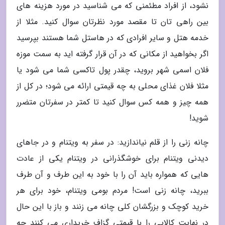
نشود، از افراد مطئمنی که می شناسید در مورد هزینه های
بین راهی تان تا مقصد مورد نظرتان سوال کنید. مثلا از
خدمه هتل و سایر افرادی که در هاستل شما هستند بپرسید
اگر بخواهید از مکانی که در آن قرار گرفته اید به سمت موزه
فلان اسمی شهر بروید، چقدر پول تاکسی شما می شود یا
مثلا فلان غذای محلی به چه قیمتی ارائه می شود؛ در کل از
همه چیز و همه کس سوال کنید تا کمتر در سفرتان متضرر
شوید!
چانه زنی را از قلم نیاندازید: در سفر به ویتنام و در جاهای
دیدنی ویتنام برای خوشگذرانی در ویتنام یکی از عادت
هایی که همواره باید آن را با خود به این طرف و آن طرف
ببرید، چانه زنی است! مردم بومی ویتنام، خود برای هر
خرید کوچک و بزرگشان کلی چانه می زنند و باز با این حال
در نهایت کالایی را با قیمتی گزاف خریداری می کنند چه