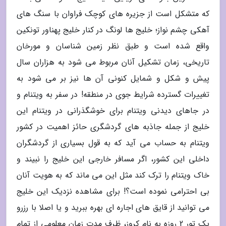
که متشکل است از جزیره های کوچک فراوان با سنگ های
آهکی چشم نواز؛ خلیج ها لونگ در کنار خلیج پهناور تونکین
واقع شده است و طبق نظر زمین شناسان و مورخان
تاریخی، زمان تشکیل آنان مربوط می شود به هزاران سال
پیش و شکل و شمایل کنونی آن ها نیز بر می شود به
تغییرات گسترده شرایط جوی در منطقه! در سفر به ویتنام و
در جاهای دیدنی ویتنام برای خوشگذرانی در ویتنام این
خلیج از جمله جاذبه های گردشگری حائز اهمیت در کشور
ویتنام به حساب می آید که به قول بسیاری از گردشگران
داخلی این کشور، اگر مسافر خارجی این خلیج را نبیند و
خاک ویتنام را ترک کند مثل این می ماند که به هویت آنان
بی احترامی نموده است؟! برای مشاهده نزدیک این خلیج
می توانید از قایق های اجاره ای بهره ببرید و یا اصلا با رزرو
یک تور 2 روزه به نام کروز، ظرف مدت زمان معلومی از تمام