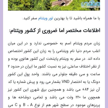
با ما همراه باشید تا با بهترین
تور ویتنام
سفر کنید.
اطلاعات مختصر اما ضروری از کشور ویتنام:
زبان مردم ویتنام اسم به خصوصی ندارد و در این میان
اغلب مردم دنیا نام ویتنامی را به زبان این کشور اختصاص
داده اند. در سفر به ویتنام پایتخت این کشور هانوی بوده و
از نظر اختلاف ساعتی نیز به نسبت کشور ما ایران در حدود 2
ساعت و سی دقیقه جلوتر می باشند. واحد پول این کشور
دونگ یا به اختصار VND بشمار می رود و پیش شماره یا کد
آن نیز 84+ می باشد و همچنین برق شهری این کشور نیز
همچون ما 220 ولت می باشد و تمامی دوشاخه ها و
پریزهای موجود در سطح شهر هم از نوع B ، A و C می