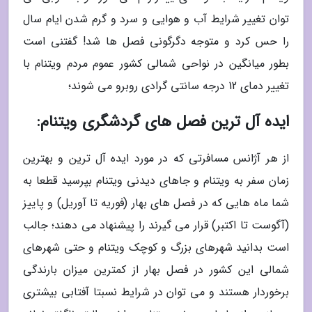
توان تغییر شرایط آب و هوایی و سرد و گرم شدن ایام سال
را حس کرد و متوجه دگرگونی فصل ها شد! گفتنی است
بطور میانگین در نواحی شمالی کشور عموم مردم ویتنام با
تغییر دمای 12 درجه سانتی گرادی روبرو می شوند؛
ایده آل ترین فصل های گردشگری ویتنام:
از هر آژانس مسافرتی که در مورد ایده آل ترین و بهترین
زمان سفر به ویتنام و جاهای دیدنی ویتنام بپرسید قطعا به
شما ماه هایی که در فصل های بهار (فوریه تا آوریل) و پاییز
(آگوست تا اکتبر) قرار می گیرند را پیشنهاد می دهند؛ جالب
است بدانید شهرهای بزرگ و کوچک ویتنام و حتی شهرهای
شمالی این کشور در فصل بهار از کمترین میزان بارندگی
برخوردار هستند و می توان در شرایط نسبتا آفتابی بیشتری