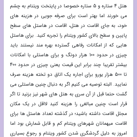
هتل 4 ستاره و 5 ستاره خصوصا در پایتخت ویتنام به چشم
می خورند اما بهتر است برای صرفه جویی در هزینه های
خود، به جای اقامت در هتل، اقامت در هاستل های سطح
پایین و سطح بالای کشور ویتنام را تجربه کنید. برای هاستل
هایی که از امکانات رفاهی گسترده بهره مند نیستند باید
چیزی در حدود 100 هزار دونگ و برای هاستلی با امکانات
بیشتر تقریبا چند برابر این قیمت یعنی چیزی در حدود 400
تا 500 هزار یورو برای اجاره یک اتاق دو تخته هزینه صرف
نمایید. البته توصیه می کنیم اگر به دنبال چنین هاستلی می
گشت حتما قبل از آن سری به هتل های شهر نیز بزنید تا اگر
قرار است چنین مبالغی را هزینه کنید لااقل در یک مکان
مجلل اقامت داشته باشید؛ در گذشته تعداد هاستل ها برای
اقامت میهمانان شهرهای ویتنام کم و قابل شمارش بود اما
امروز به دلیل گردشگری شدن کشور ویتنام و رجوع بسیاری