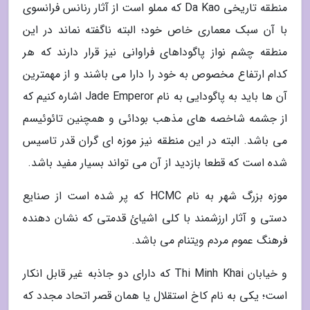
منطقه تاریخی Da Kao که مملو است از آثار رنانس فرانسوی
با آن سبک معماری خاص خود؛ البته ناگفته نماند در این
منطقه چشم نواز پاگوداهای فراوانی نیز قرار دارند که هر
کدام ارتفاع مخصوص به خود را دارا می باشند و از مهمترین
آن ها باید به پاگودایی به نام Jade Emperor اشاره کنیم که
از جشمه شاخصه های مذهب بودائی و همچنین تائوئیسم
می باشد. البته در این منطقه نیز موزه ای گران قدر تاسیس
شده است که قطعا بازدید از آن می تواند بسیار مفید باشد.
موزه بزرگ شهر به نام HCMC که پر شده است از صنایع
دستی و آثار ارزشمند با کلی اشیائ قدمتی که نشان دهنده
فرهنگ عموم مردم ویتنام می باشد.
و خیابان Thi Minh Khai که دارای دو جاذبه غیر قابل انکار
است؛ یکی به نام کاخ استقلال یا همان قصر اتحاد مجدد که