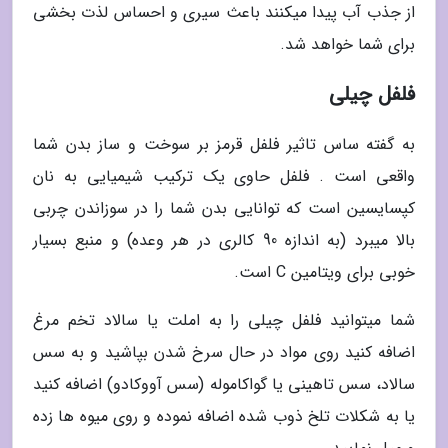
از جذب آب پیدا میکنند باعث سیری و احساس لذت بخشی
برای شما خواهد شد.
فلفل چیلی
به گفته ساس تاثیر فلفل قرمز بر سوخت و ساز بدن شما
واقعی است . فلفل حاوی یک ترکیب شیمیایی به نان
کپسایسین است که توانایی بدن شما را در سوزاندن چربی
بالا میبرد (به اندازه 90 کالری در هر وعده) و منبع بسیار
خوبی برای ویتامین C است.
شما میتوانید فلفل چیلی را به املت یا سالاد تخم مرغ
اضافه کنید روی مواد در حال سرخ شدن بپاشید و به سس
سالاد، سس تاهینی یا گواکاموله (سس آووکادو) اضافه کنید
یا به شکلات تلخ ذوب شده اضافه نموده و روی میوه ها زده