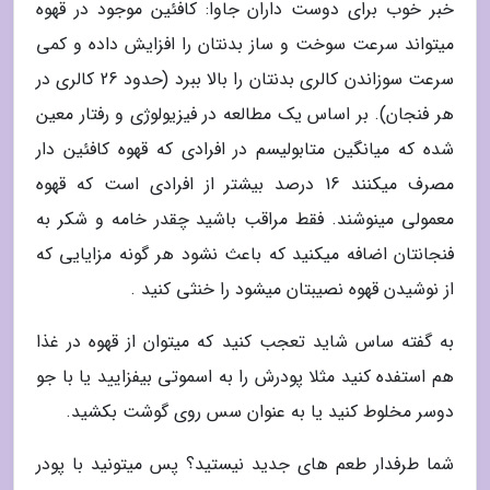
خبر خوب برای دوست داران جاوا: کافئین موجود در قهوه
میتواند سرعت سوخت و ساز بدنتان را افزایش داده و کمی
سرعت سوزاندن کالری بدنتان را بالا ببرد (حدود 26 کالری در
هر فنجان). بر اساس یک مطالعه در فیزیولوژی و رفتار معین
شده که میانگین متابولیسم در افرادی که قهوه کافئین دار
مصرف میکنند 16 درصد بیشتر از افرادی است که قهوه
معمولی مینوشند. فقط مراقب باشید چقدر خامه و شکر به
فنجانتان اضافه میکنید که باعث نشود هر گونه مزایایی که
از نوشیدن قهوه نصیبتان میشود را خنثی کنید .
به گفته ساس شاید تعجب کنید که میتوان از قهوه در غذا
هم استفده کنید مثلا پودرش را به اسموتی بیفزایید یا با جو
دوسر مخلوط کنید یا به عنوان سس روی گوشت بکشید.
شما طرفدار طعم های جدید نیستید؟ پس میتونید با پودر