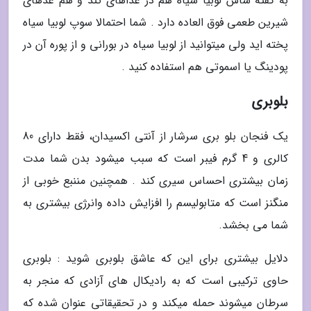
به گفته ساس لوبیا سیاه هم در غذاهای تند و هم غذهای
شیرین طعمی فوق العاده دارد . شما احتمالا سوپ لوبیا سیاه
پخته اید ولی میتوانید از لوبیا سیاه در بورانی و از پوره آن در
پودینگ یا اسموتی هم استفاده کنید .
بلوبری
یک فنجان بلو بری سرشار از آنتی اکسیدان، فقط دارای 80
کالری و 4 گرم فیبر است که سبب میشود بدن شما مدت
زمان بیشتری احساس سیری کند . همچنین مننبع خوبی از
منگنز است که متابولیسم را افزایش داده وانرژی بیشتری به
شما می بخشد.
دلایل بیشتری برای این که عاشق بلوبری شوید : بلوبری
حاوی ترکیبی است که به رادیکال های آزادی که منجر به
سرطان میشوند حمله میکند و در تحقیقاتی عنوان شده که