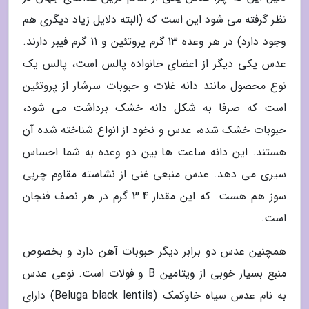
نظر گرفته می شود این است که (البته دلایل زیاد دیگری هم
وجود دارد) در هر وعده 13 گرم پروتئین و 11 گرم فیبر دارند.
عدس یکی دیگر از اعضای خانواده پالس است، پالس یک
نوع محصول مانند دانه غلات و حبوبات سرشار از پروتئین
است که صرفا به شکل دانه خشک برداشت می شود،
حبوبات خشک شده، عدس و نخود از انواع شناخته شده آن
هستند. این دانه ساعت ها بین دو وعده به شما احساس
سیری می دهد. عدس منبعی غنی از نشاسته مقاوم چربی
سوز هم هست. که این مقدار 3.4 گرم در هر نصف فنجان
است.
همچنین عدس دو برابر دیگر حبوبات آهن دارد و بخصوص
منبع بسیار خوبی از ویتامین B و فولات است. نوعی عدس
به نام عدس سیاه خاوکمک (Beluga black lentils) دارای