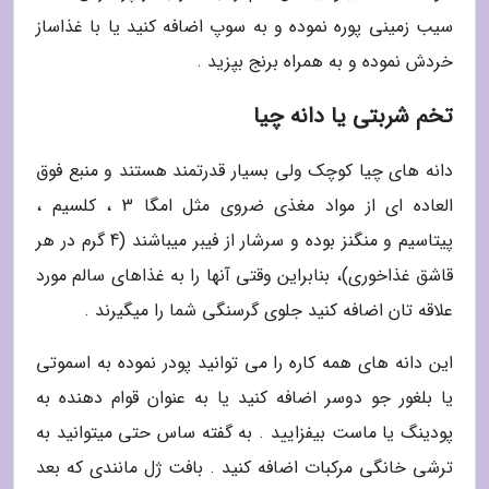
سیب زمینی پوره نموده و به سوپ اضافه کنید یا با غذاساز
خردش نموده و به همراه برنج بپزید .
تخم شربتی یا دانه چیا
دانه های چیا کوچک ولی بسیار قدرتمند هستند و منبع فوق
العاده ای از مواد مغذی ضروی مثل امگا 3 ، کلسیم ،
پیتاسیم و منگنز بوده و سرشار از فیبر میباشند (4 گرم در هر
قاشق غذاخوری)، بنابراین وقتی آنها را به غذاهای سالم مورد
علاقه تان اضافه کنید جلوی گرسنگی شما را میگیرند .
این دانه های همه کاره را می توانید پودر نموده به اسموتی
یا بلغور جو دوسر اضافه کنید یا به عنوان قوام دهنده به
پودینگ یا ماست بیفزایید . به گفته ساس حتی میتوانید به
ترشی خانگی مرکبات اضافه کنید . بافت ژل مانندی که بعد