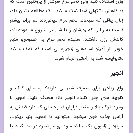
وزن استفاده کنید ولی تخم مرغ سرشار از پروتئین است که
به کاهش اشتهای شما کمک میکند. یک مطالعه نشان داد،
زنان چاقی که صبحانه تخم مرغ میخوردند دو برابر بیشتر
نسبت به زنانی که روزشان را با شیرینی شروع مینموده اند،
کاهش وزن داشتند. سفیده تخم مرغ به خصوص، منبع
خوبی از آمینو اسیدهای زنجیره ای است که کمک میکند
متابولیسم شما به راحتی انجام شود.
انجیر
ولع زیادی برای مصرف شیرینی دارید؟ به جای کیک و
کلوچه های چاق کننده انجیر تازه مصرف کنید. انجیر با
وجود تراکم بالا و مقدار فراوان فیبر داخلی که دارد قندش به
آرامی جذب خون میشود. میتوانید با انجیر، پنیر ریکوتا،
خربزه و ژامبون یک سالاد میوه ای خوشمزه درست کنید یا