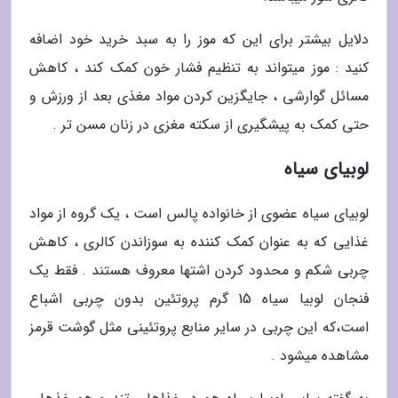
دلایل بیشتر برای این که موز را به سبد خرید خود اضافه
کنید : موز میتواند به تنظیم فشار خون کمک کند ، کاهش
مسائل گوارشی ، جایگزین کردن مواد مغذی بعد از ورزش و
حتی کمک به پیشگیری از سکته مغزی در زنان مسن تر .
لوبیای سیاه
لوبیای سیاه عضوی از خانواده پالس است ، یک گروه از مواد
غذایی که به عنوان کمک کننده به سوزاندن کالری ، کاهش
چربی شکم و محدود کردن اشتها معروف هستند . فقط یک
فنجان لوبیا سیاه 15 گرم پروتئین بدون چربی اشباع
است،که این چربی در سایر منابع پروتئینی مثل گوشت قرمز
مشاهده میشود .