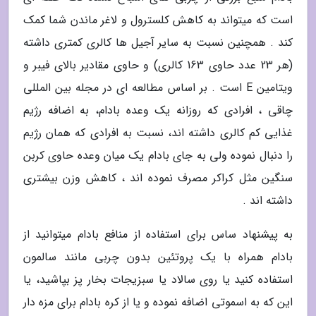
است که میتواند به کاهش کلسترول و لاغر ماندن شما کمک
کند . همچنین نسبت به سایر آجیل ها کالری کمتری داشته
(هر 23 عدد حاوی 163 کالری) و حاوی مقادیر بالای فیبر و
ویتامین E است . بر اساس مطالعه ای در مجله بین المللی
چاقی ، افرادی که روزانه یک وعده بادام، به اضافه رژیم
غذایی کم کالری داشته اند، نسبت به افرادی که همان رژیم
را دنبال نموده ولی به جای بادام یک میان وعده حاوی کربن
سنگین مثل کراکر مصرف نموده اند ، کاهش وزن بیشتری
داشته اند .
به پیشنهاد ساس برای استفاده از منافع بادام میتوانید از
بادام همراه با یک پروتئین بدون چربی مانند سالمون
استفاده کنید یا روی سالاد یا سبزیجات بخار پز بپاشید، یا
این که به اسموتی اضافه نموده و یا از کره بادام برای مزه دار