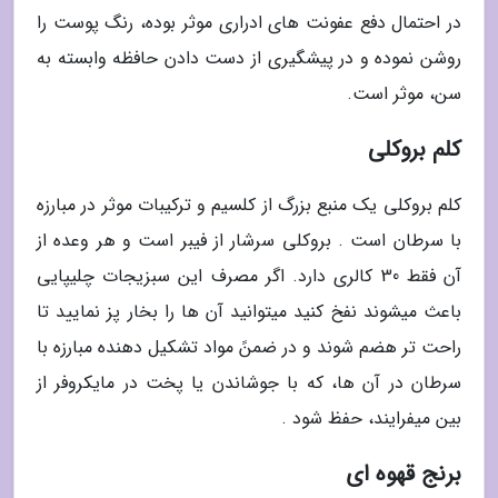
در احتمال دفع عفونت های ادراری موثر بوده، رنگ پوست را
روشن نموده و در پیشگیری از دست دادن حافظه وابسته به
سن، موثر است.
کلم بروکلی
کلم بروکلی یک منبع بزرگ از کلسیم و ترکیبات موثر در مبارزه
با سرطان است . بروکلی سرشار از فیبر است و هر وعده از
آن فقط 30 کالری دارد. اگر مصرف این سبزیجات چلیپایی
باعث میشوند نفخ کنید میتوانید آن ها را بخار پز نمایید تا
راحت تر هضم شوند و در ضمنً مواد تشکیل دهنده مبارزه با
سرطان در آن ها، که با جوشاندن یا پخت در مایکروفر از
بین میفرایند، حفظ شود .
برنج قهوه ای