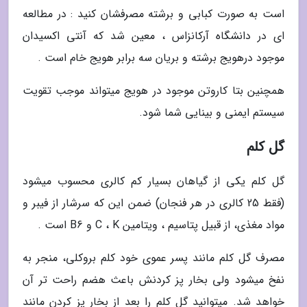
است به صورت کبابی و برشته مصرفشان کنید : در مطالعه
ای در دانشگاه آرکانزاس ، معین شد که آنتی اکسیدان
موجود درهویج برشته و بریان سه برابر هویج خام است .
همچنین بتا کاروتن موجود در هویج میتواند موجب تقویت
سیستم ایمنی و بینایی شما شود.
گل کلم
گل کلم یکی از گیاهان بسیار کم کالری محسوب میشود
(فقط 25 کالری در هر فنجان) ضمن این که سرشار از فیبر و
مواد مغذی، از قبیل پتاسیم ، ویتامین C ، K و B6 است .
مصرف گل کلم مانند پسر عموی خود کلم بروکلی، منجر به
نفخ میشود ولی بخار پز کردنش باعث هضم راحت تر آن
خواهد شد. میتوانید گل کلم را بعد از بخار پز کردن مانند