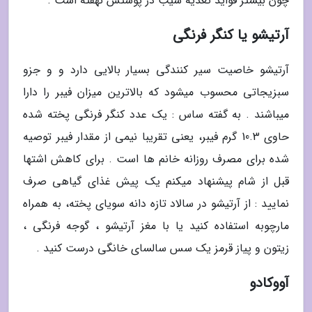
چون بیشتر فواید تغذیه سیب در پوستش نهفته است .
آرتیشو یا کنگر فرنگی
آرتیشو خاصیت سیر کنندگی بسیار بالایی دارد و و جزو
سبزیجاتی محسوب میشود که بالاترین میزان فیبر را دارا
میباشند . به گفته ساس : یک عدد کنگر فرنگی پخته شده
حاوی 10.3 گرم فیبر، یعنی تقریبا نیمی از مقدار فیبر توصیه
شده برای مصرف روزانه خانم ها است . برای کاهش اشتها
قبل از شام پیشنهاد میکنم یک پیش غذای گیاهی صرف
نمایید : از آرتیشو در سالاد تازه دانه سویای پخته، به همراه
مارچوبه استفاده کنید یا با مغز آرتیشو ، گوجه فرنگی ،
زیتون و پیاز قرمز یک سس سالسای خانگی درست کنید .
آووکادو