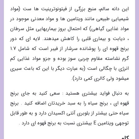
این دانه سالم، منبع بزرگی از فیتونوترینیت ها ست (مواد
شیمیایی طبیعی مانند ویتامین ها و مواد معدنی موجود در
مواد غذایی گیاهی) که احتمال بروز بیماریهایی مثل سرطان
، دیابت و بیماری قلبی را کاهش میدهند. لایه ای که دور
برنج قهوه ای را پوشانده سرشار از فیبر است که شامل 1.7
گرم نشاسته مقاوم چربی سوز بوده و جزو مواد غذایی کم
انرژی با چگالی است (به عبارت دیگر با این که باعث سیری
میشود ولی کالری کمی دارد).
به دنبال فواید بیشتری هستید : سعی کنید به جای برنج
قهوه ای ، برنج سیاه را به سبد خریدتان اضافه کنید . برنج
سیاه حتی بیشتر از بلوبری آنتی اکسیدان دارد و به طور قابل
توجهی ویتامین E بیشتری نسبت به برنج قهوه ای دارد .
کلم