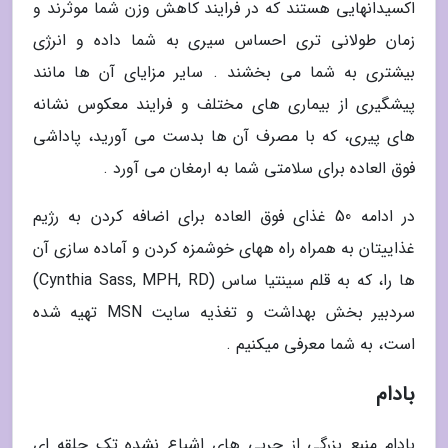
اکسیدانهایی هستند که در فرایند کاهش وزن شما موثرند و
زمان طولانی تری احساس سیری به شما داده و انرژی
بیشتری به شما می بخشند . سایر مزایای آن ها مانند
پیشگیری از بیماری های مختلف و فرایند معکوس نشانه
های پیری، که با مصرف آن ها بدست می آورید، پاداشی
فوق العاده برای سلامتی شما به ارمغان می آورد .
در ادامه 50 غذای فوق العاده برای اضافه کردن به رژیم
غذاییتان به همراه راه ههای خوشمزه کردن و آماده سازی آن
ها را، که به قلم سینتیا ساس (Cynthia Sass, MPH, RD)
سردبیر بخش بهداشت و تغذیه سایت MSN تهیه شده
است، به شما معرفی میکنیم .
بادام
بادام منبع بزرگی از چربی های اشباع نشده تک حلقه ای