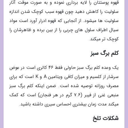
قهوه پوستتان را لایه برداری نموده و به صورت موقت آثار
سلولیت را کاهش دهید چون قهوه سبب کوچک شدن اندازه
سلولیت ها میشود. از آنجایی که قهوه ادرار آورد است مواد
سیال اطراف سلول های چربی را از بین برده و ظاهرشان را
کوچک تر میکند.
کلم برگ سبز
یک وعده کلم برگ سبز حاولی فقط 46 کالری است در عوض
سرشار از کلسیم و میزان کافی ویتامین A و K است که برای
مصرف روزانه توصیه شده است. ضمن اینکه کلم برگ سبز
منبعی غنی از فیبر (7.6 گرم در هر فنجان) است که کمک
میکند مدت زمان بیشتری احساس سیری داشته باشید.
شکلات تلخ