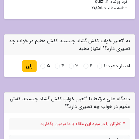
گردآورنده:
quiz1.ir
شناسه مطلب: 21855
به "تعبیر خواب کفش گشاد چیست، کفش عظیم در خواب چه
تعبیری دارد؟" امتیاز دهید
امتیاز دهید:
1
2
3
4
5
رای
دیدگاه های مرتبط با "تعبیر خواب کفش گشاد چیست، کفش
عظیم در خواب چه تعبیری دارد؟"
* نظرتان را در مورد این مقاله با ما درمیان بگذارید