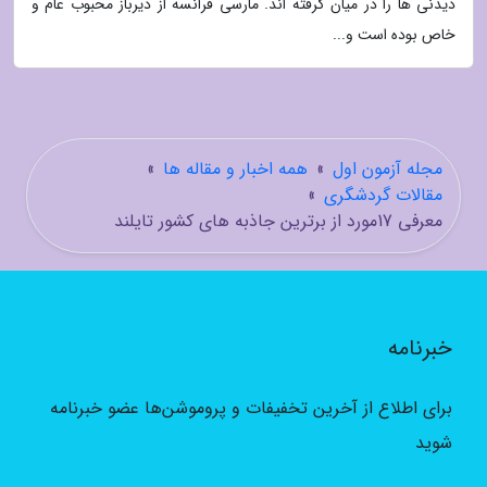
دیدنی ها را در میان گرفته اند. مارسی فرانسه از دیرباز محبوب عام و
خاص بوده است و...
مجله آزمون اول
»
همه اخبار و مقاله ها
»
مقالات گردشگری
»
معرفی 17مورد از برترین جاذبه های کشور تایلند
خبرنامه
برای اطلاع از آخرین تخفیفات و پروموشن‌ها عضو خبرنامه
شوید