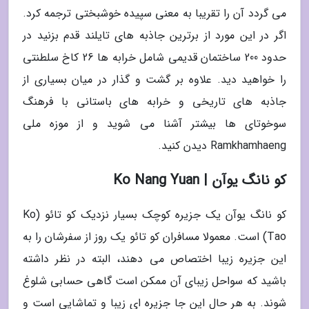
می گردد آن را تقریبا به معنی سپیده خوشبختی ترجمه کرد.
اگر در این مورد از برترین جاذبه های تایلند قدم بزنید در
حدود 200 ساختمان قدیمی شامل خرابه ها 26 کاخ سلطنتی
را خواهید دید. علاوه بر گشت و گذار در میان بسیاری از
جاذبه های تاریخی و خرابه های باستانی با فرهنگ
سوخوتای ها بیشتر آشنا می شوید و از موزه ملی
Ramkhamhaeng دیدن کنید.
کو نانگ یوآن | Ko Nang Yuan
کو نانگ یوآن یک جزیره کوچک بسیار نزدیک کو تائو (Ko
Tao) است. معمولا مسافران کو تائو یک روز از سفرشان را به
این جزیره زیبا اختصاص می دهند، البته در نظر داشته
باشید که سواحل زیبای آن ممکن است گاهی حسابی شلوغ
شوند. به هر حال این جا جزیره ای زیبا و تماشایی است و