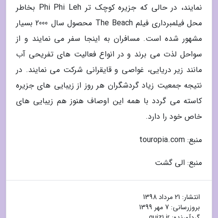
نمایند، در حالی که جزیره کوچک تر Phi Phi Leh بخاطر
محل فیلمبرداری فیلم The Beach محصول سال 2000 بسیار
مشهور شده است. مسافران به اینجا سفر می نمایند و از
سواحل لذت می برند و در انواع فعالیت های تفریحی آب
مانند زیر دریایی، غواصی و قایقرانی شرکت می نمایند. در
نتیجه جمعیت زیاد گردشگران هر روز از زیبایی های جزیره
کاسته می گردد با همه این اوصاف هنوز هم زیبایی های
خاص خود را دارد.
منبع: touropia.com
منبع: الی گشت
انتشار:
21 مرداد 1398
بروزرسانی:
7 مهر 1399
گردآورنده:
quiz1.ir