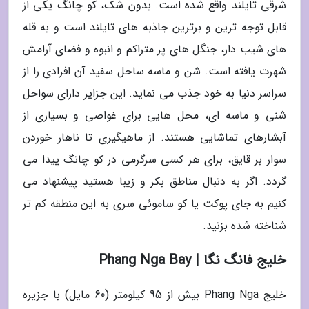
شرقی تایلند واقع شده است. بدون شک، کو چانگ یکی از
قابل توجه ترین و برترین جاذبه های تایلند است و به قله
های شیب دار، جنگل های پر متراکم و انبوه و فضای آرامش
شهرت یافته است. شن و ماسه ساحل سفید آن افرادی را از
سراسر دنیا به خود جذب می نماید. این جزایر دارای سواحل
شنی و ماسه ای، محل هایی برای غواصی و بسیاری از
آبشارهای تماشایی هستند. از ماهیگیری تا ناهار خوردن
سوار بر قایق، برای هر کسی سرگرمی در کو چانگ پیدا می
گردد. اگر به دنبال مناطق بکر و زیبا هستید پیشنهاد می
کنیم به جای پوکت یا کو ساموئی سری به این منطقه کم تر
شناخته شده بزنید.
خلیج فانگ نگا | Phang Nga Bay
خلیج Phang Nga بیش از 95 کیلومتر (60 مایل) با جزیره