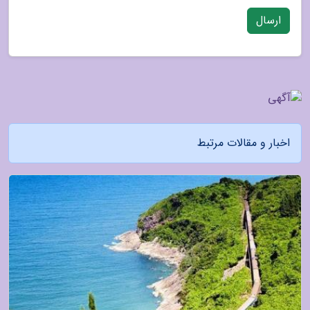
ارسال
اخبار و مقالات مرتبط