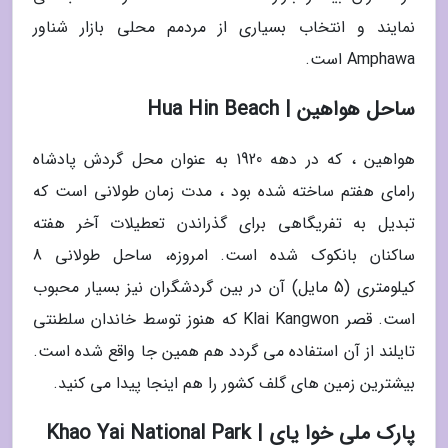
نمایند و انتخاب بسیاری از مردمم محلی بازار شناور
Amphawa است.
ساحل هواهین | Hua Hin Beach
هواهین ، که در دهه 1920 به عنوان محل گردش پادشاه
رامای هفتم ساخته شده بود ، مدت زمان طولانی است که
تبدیل به تفریگاهی برای گذراندن تعطیلات آخر هفته
ساکنان بانکوک شده است. امروزه، ساحل طولانی 8
کیلومتری (5 مایل) آن در بین گردشگران نیز بسیار محبوب
است. قصر Klai Kangwon که هنوز توسط خاندان سلطنتی
تایلند از آن استفاده می گردد هم همین جا واقع شده است.
بیشترین زمین های گلف کشور را هم اینجا پیدا می کنید.
پارک ملی خوا یای | Khao Yai National Park