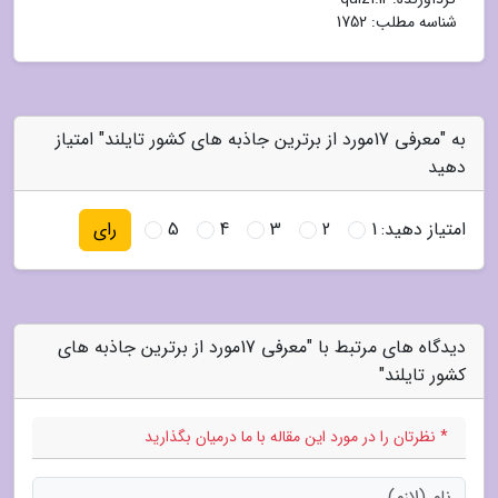
شناسه مطلب: 1752
به "معرفی 17مورد از برترین جاذبه های کشور تایلند" امتیاز
دهید
امتیاز دهید:
1
2
3
4
5
رای
دیدگاه های مرتبط با "معرفی 17مورد از برترین جاذبه های
کشور تایلند"
* نظرتان را در مورد این مقاله با ما درمیان بگذارید