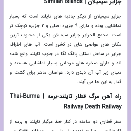
جزایر سیمیلان | Similan Islands
جزایر سیمیلان از دیگر جاذبه های تایلند است که بسیار
تماشایی بوده و دارای 9 جزیره اصلی و 2 جزیره کوچک تر
است. مجمع الجزایر جزایر سیمیلان یکی از محبوب ترین
مکان های غواصی های در کشور است. آب های اطراف
جزایر در ساحل استان پانگ نگا در جنوب تایلند واقع شده
اند و دارای صخره های مرجانی بسیار تماشایی هستند و
دنیای زیر آب آن دیدن دارد. غواصان ماهر برای گشت و
گذار به این جا می آیند.
راه آهن مرگ قطار تایلند-برمه | Thai-Burma
Railway Death Railway
سفر قطاری دو ساعته در کنار خط مرگبار تایلند و برمه از
کانچانابوری حرکت نموده، از پل روی رودخانه Kwai می