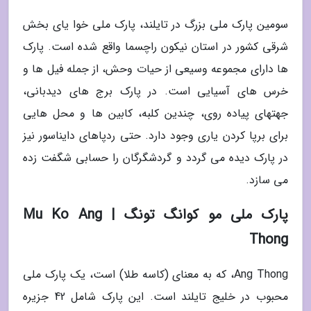
سومین پارک ملی بزرگ در تایلند، پارک ملی خوا یای بخش
شرقی کشور در استان نیکون راچسما واقع شده است. پارک
ها دارای مجموعه وسیعی از حیات وحش، از جمله فیل ها و
خرس های آسیایی است. در پارک برج های دیدبانی،
جهتهای پیاده روی، چندین کلبه، کابین ها و محل هایی
برای برپا کردن یاری وجود دارد. حتی ردپاهای دایناسور نیز
در پارک دیده می گردد و گردشگرگان را حسابی شگفت زده
می سازد.
پارک ملی مو کوانگ تونگ | Mu Ko Ang
Thong
Ang Thong، که به معنای (کاسه طلا) است، یک پارک ملی
محبوب در خلیج تایلند است. این پارک شامل 42 جزیره