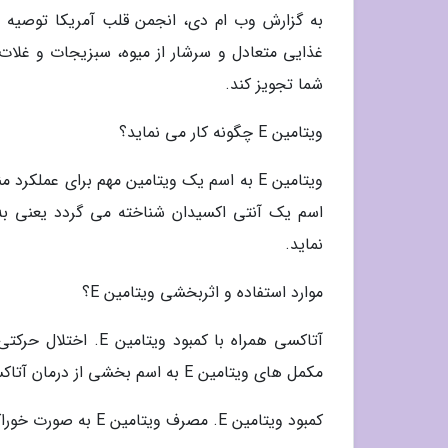
غذایی متعادل و سرشار از میوه، سبزیجات و غلات
شما تجویز کند.
ویتامین E چگونه کار می نماید؟
ویتامین E به اسم یک ویتامین مهم برای عم
اسم یک آنتی اکسیدان شناخته می گردد یعنی ب
نماید.
موارد استفاده و اثربخشی ویتامین E؟
مکمل های ویتامین E به اسم بخشی از درمان آتاکسی مورد استفاده قرار می گیرد.
کمبود ویتامین E. مصرف ویتامین E به صورت خوراکی برای پیشگیری و درمان کمبود ویتامین E موثر است.