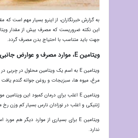
به گزارش خبرنگاران، از اینرو بسیار مهم است که مق
جهت باید متناسب با احتیاج بدن مصرف گردد.
ویتامین E، موارد مصرف و عوارض جانبی آن
ویتامین E به اسم یک ویتامین محلول در چر
مرغ، میوه ها، سبزیجات و روغن جوانه گندم یافت
ویتامین E اغلب برای درمان کمبود این ویتامی
ژنتیکی و اغلب در نوزادان نارس بسیار کم وزن رخ 
ویتامین E برای بسیاری از موارد دیگر هم م
ندارد.