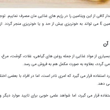
دار کافی از این ویتامین را در رژیم های غذایی مان مصرف نماییم. توج
این نکته ضروریست که مصرف بیش از مقدار ویتامین E می تواند به خونریزی بیش از حد و یا خونریزی منجر گردد. 
بی در بسیاری از مواد غذایی از جمله روغن های گیاهی، غلات، گوشت، مرغ،
 می گردد، بعلاوه به صورت مکمل هم به فروش می رسد.
ن مورد استفاده قرار می گیرد که امری نادر است، اما در افراد با بعضی اختل
می دهد.
ورد استفاده قرار می گیرد، اما شواهد علمی خوبی برای تایید موارد دیگر 