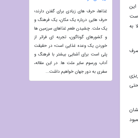
گردد. با این
غذاها، حرف های زیادی برای گفتن دارند؛
 ممکن است
حرف هایی درباره یک مکان، یک فرهنگ و
بتلا به
یک ملت. چشیدن طعم غذاهای سرزمین ها
و کشورهای گوناگون، تجربه ای فراتر از
خوردن یک وعده غذایی است؛ در حقیقت
صرف
پلی است برای آشنایی بیشتر با فرهنگ و
آداب ورسوم سایر ملت ها. در این مقاله،
سفری به دور جهان خواهیم داشت...
س از شروع خونریزی
اه روغن ماهی حتی
تحقیقات نشان
کمبود