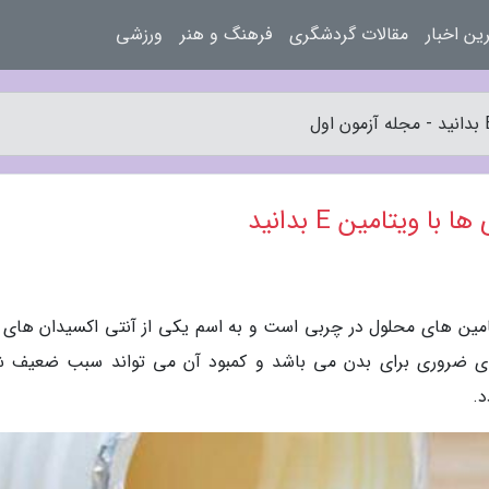
ین اخبار
مقالات گردشگری
فرهنگ و هنر
ورزشی
 ویتامین E بدانید
مون اول، ویتامین E از جمله ویتامین های محلول در چربی است و به اسم یکی از آنتی اکسیدان ها
ین E یکی از ویتامین های ضروری برای بدن می باشد و کمبود آن می تواند سبب ضعیف
د.