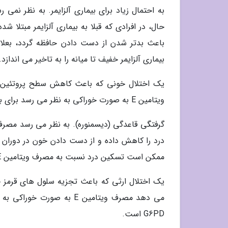
بیماری آلزایمر خفیف تا میانه را به تاخیر می اندازد.
یک اختلال خونی که باعث کاهش سطح پروتئین در
ویتامین E به صورت خوراکی به نظر می رسد برای بچه ها مبتلا به اختلال خونی بنام تالاسمی بتا مفید است.
ممکن است تسکین درد نسبت به مصرف ویتامین E به تنهایی باشد.
می دهد مصرف ویتامین E به صو
G6PD است.