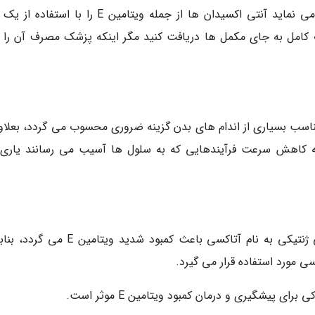
به گزارش وب ام دی، انجمن قلب آمریکا توصیه می نماید آنتی اکسیدان ها از جمله ویتامین E را با 
 کامل به جای مکمل ها دریافت کنید مگر اینکه پزشک مصرف آن را ب
لکرد مناسب بسیاری از اندام های بدن گزینه ضروری محسوب می گردد، بعلاو
ه کاهش سرعت فرآیندهایی که به سلول ها آسیب می رسانند یاری
آتاکسی همراه با کمبود ویتامین E. اختلال حرکتی ژنتیکی به نام آتاکسی باعث کمبود شدید ویت