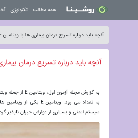
همه مطالب
تکنولوژی
آخر
آنچه باید درباره تسریع درمان بیماری ها با ویتامین E بدانید - مجله آزمون اول
آنچه باید درباره تسریع درمان بیماری ها با
به گزارش مجله آز
به تعداد می رود. ویتام
سیستم ایمنی و بسیاری از عوارض جبران ناپذیر گرد