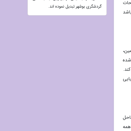
حات
گردشگری بوشهر تبدیل نموده اند.
اشد
ین،
شده
اهم می کند.
ایی
احل
همه