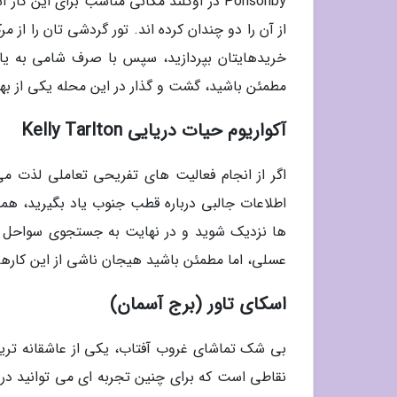
Ponsonby در اوکلند مکانی مناسب برای ای
خریدهایتان بپردازید، سپس با صرف شامی به یاد 
مطمئن باشید، گشت و گذار در این محله یکی از بهت
آکواریوم حیات دریایی Kelly Tarlton
اگر از انجام فعالیت های تفریحی تعاملی لذت می 
اطلاعات جالبی درباره قطب جنوب یاد بگیرید، همچ
ها نزدیک شوید و در نهایت به جستجوی سواحل منط
عسلی، اما مطمئن باشید هیجان ناشی از این کارها 
اسکای تاور (برج آسمان)
بی شک تماشای غروب آفتاب، یکی از عاشقانه ترین
نقاطی است که برای چنین تجربه ای می توانید در 