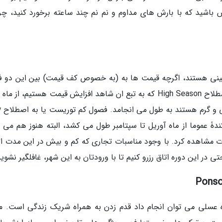
 باشید که با بارش های مداوم و نم نم چند ساعته برخورد کنید، چرا
بینی هستند، اگرچه قیمت ها به (به خصوص کف قیمت) بین این دو 
تغییرات فاحشی ندارند. فصول پر توریست یا به اصطلاح High Season که به تبع ان شاهد افزایش قیمت هستیم، از م
تا مارس 
 کندۀ عموما از ماه آوریل تا سپتامبر طول می کشد، البته هنوز هم می 
 مشاهده کرد. با وجود مناسبات تجاری که کم و بیش در این مدت ات
ی در این دوره اتاق رزرو کنیم تا با ورودتان به این شهر، غافلگیر نشوید
اه عسلی می توان انجام داد قدم زدن به همراه شریک زندگی است. م