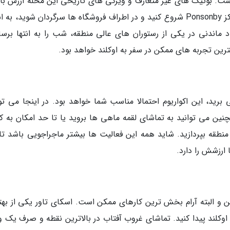
ن کار است. بوتیک های غیر متعارف و ویژگی های تاریخی این محله ارزش با
از آن را دو چندان کرده اند. تور گردشی تان را از مرکز Ponsonby شروع کنید و در اطراف فروشگاه ها سرگردان شوید، 
ماندنی در یکی از رستوران های عالی منطقه، شب را به انتها برسان
رین تجربه های ممکن در سفر به اوکلند خواهد بود.
برید، این اکواریوم احتمالا مناسب شما خواهد بود. در اینجا می توا
نین می توانید به تماشای لقمه ماهی ها بروید یا تا حد امکان به ک
قه بپردازید. شاید همه این فعالیت ها بیشتر ماجراجویی باشد تا 
ارزشش را دارد.
 و البته آرام بخش ترین کارهای ممکن است. اسکای تاور یکی از بهت
اوکلند پیدا کنید. تماشای غروب آفتاب در بالاترین نقطه و صرف یک و