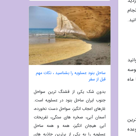
زدید
به انجام
ید.
نید
وسه
ساحل بنود عسلویه را بشناسید ، نکات مهم
ماه
قبل از سفر
بدون شک یکی از قشنگ ترین سواحل
جنوب ایران ساحل بنود در عسلویه است.
غارهای اعجاب انگیز، سواحل دست نخورده،
آسمان آبی، صخره های سنگی، تفریحات
رین
آبی هیجان انگیز، همه و همه ساحل
عده
عسلویه را به یکی از برترین جاذبه های