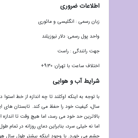
اطلاعات ضروری
زبان رسمی : انگلیسی و مائوری
واحد پول رسمی: دلار نیوزیلند
جهت رانندگی : راست
اختلاف ساعت با تهران: 9:30+
شرایط آب و هوایی
با توجه به اینکه اوکلند تا چه اندازه از خط استو
سال، کیفیت خود را حفظ می کند. تابستان های این
بالاترین حد خود می رسد، اما هیچ وقت تا اندازه 
اما نه خیلی سرد، بنابراین دمای روزانه در تمام ط
چشم می خورد. با وجود اینکه بیشتر طول سال هوا 