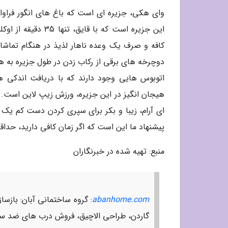
وای هکی، جزیره ای است که باغ های انگور فراوا
کافه و صرف یک وعده ناهار لذیذ در هنگام تماشا
دوچرخه های برقی از رکاب زدن در طول جزیره به ه
اتوبوس هایی وجود دارند که با دریافت اندکی هز
هیجان انگیز در این جزیره، ورزش زیپ لاین است. ش
ای آرام، زیبا و بکر برای سپری کردن دست کم یک
پیشنهاد ما این است که اگر زمان کافی دارید، حداقل 1 یا 2 روز کامل را در این جزیره دوست داشتنی سپری ک
منبع: تهیه شده در خبرنگاران
abanhome.com
: گروه ساختمانی آبان: بازس
گاردن، طراحی الاچیق، فروش درب های ضد سرق