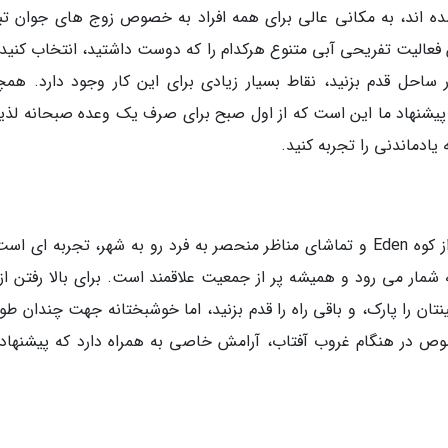
ر محدوده ای 100 متری برپا شده اند، به مکانی عالی برای همه افراد به خصوص زوج های جوان 
فعالیت تفریحی آبی متنوع هرکدام را که دوست داشتید، انتخاب کنید. 
ساحل قدم بزنید، نقاط بسیار زیادی برای این کار وجود دارد. همچ
پیشنهاد ما این است که از اول صبح برای صرف یک وعده صبحانه لذیذ
یادماندنی را تجربه کنید.
اگر هنوز برایتان انرژی باقی مانده است، بالا رفتن از کوه Eden و تماشای مناظر منحصر به فرد رو به شهر، تجربه ا
شمار می رود و همیشه پر از جمعیت علاقمند است. برای بالا رفتن از 
ان را پارک، و باقی راه را قدم بزنید، اما خوشبختانه جهت چندان طول
وص در هنگام غروب آفتاب، آرامش خاصی به همراه دارد که پیشنهاد