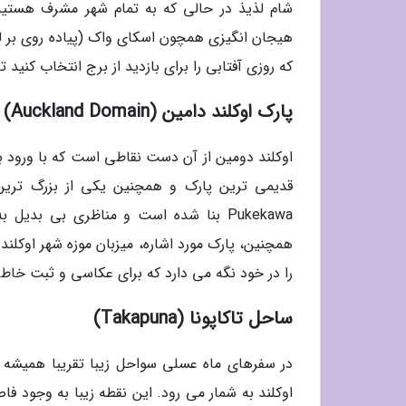
شام لذیذ در حالی که به تمام شهر مشرف هستید
هیجان انگیزی همچون اسکای واک (پیاده روی بر لب
که روزی آفتابی را برای بازدید از برج انتخاب کنید 
پارک اوکلند دامین (Auckland Domain)
اوکلند دومین از آن دست نقاطی است که با ورود به
قدیمی ترین پارک و همچنین یکی از بزرگ تری
همچنین، پارک مورد اشاره، میزبان موزه شهر اوکلن
را در خود نگه می دارد که برای عکاسی و ثبت خاطر
ساحل تاکاپونا (Takapuna)
در سفرهای ماه عسلی سواحل زیبا تقریبا همیشه 
اوکلند به شمار می رود. این نقطه زیبا به وجود ف