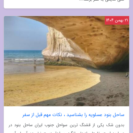
21 بهمن 1404
ساحل بنود عسلویه را بشناسید ، نکات مهم قبل از سفر
بدون شک یکی از قشنگ ترین سواحل جنوب ایران ساحل بنود در