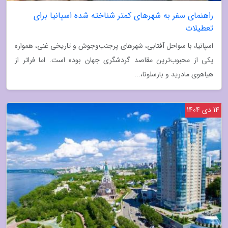
راهنمای سفر به شهرهای کمتر شناخته شده اسپانیا برای
تعطیلات
اسپانیا، با سواحل آفتابی، شهرهای پرجنب‌وجوش و تاریخی غنی، همواره
یکی از محبوب‌ترین مقاصد گردشگری جهان بوده است. اما فراتر از
هیاهوی مادرید و بارسلونا،...
14 دی 1404