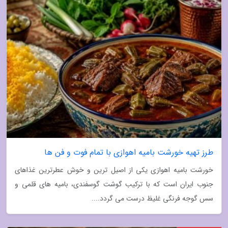
طرز تهیه خورشت بامیه اهوازی با تمام فوت و فن ها
خورشت بامیه اهوازی یکی از اصیل ترین و خوش عطرترین غذاهای
جنوب ایران است که با ترکیب گوشت گوسفندی، بامیه های قلمی و
سس گوجه فرنگی غلیظ درست می گردد....