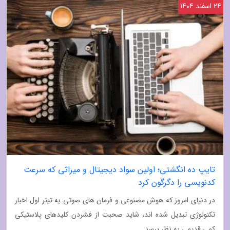
24 اسفند 1404
تایپ ده انگشتی؛ اولین سواد دیجیتال و میراثی که سرعت
کدنویسی را دگرگون کرد
در دنیای امروز که هوش مصنوعی و فرمان های صوتی به تیتر اول اخبار
تکنولوژی تبدیل شده اند، شاید صحبت از فشردن کلیدهای پلاستیکی
کمی قدیمی به نظر برسد....