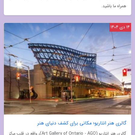
همراه ما باشید.
14 دی 1404
گالری هنر انتاریو؛ مکانی برای کشف دنیای هنر
گالری هنر انتاریو (Art Gallery of Ontario - AGO)، واقع در قلب مرکز