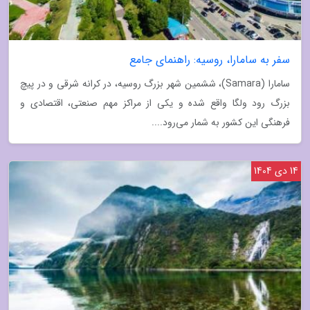
سفر به سامارا، روسیه: راهنمای جامع
سامارا (Samara)، ششمین شهر بزرگ روسیه، در کرانه شرقی و در پیچ
بزرگ رود ولگا واقع شده و یکی از مراکز مهم صنعتی، اقتصادی و
فرهنگی این کشور به شمار می‌رود....
14 دی 1404